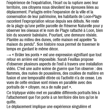
l’expérience de l’expatriation, l’écart ou la rupture avec leur
territoire, ces citoyens nous dévoilent les épreuves liées au
déplacement. Partagés entre l’expansion de la ville et la
conservation de leur patrimoine, les habitants de Loon-Plage
racontent l’expropriation vécue depuis ses débuts. Ne reste
de la plage qu’une petite parcelle de Réserve Naturelle pour y
observer les oiseaux et le nom de Plage rattaché à Loon, bien
loin du souvenir balnéaire. Pourtant, une demeure résiste.
Plantée au milieu des dunes, cette maison est appelée “la
maison du pendu”. Son histoire nous permet de traverser le
temps en gardant le même décor.
→ « Brûler les ponts » est une expression signifiant que tout
retour en arrière est impossible. Sarah Feuillas propose
d’observer plusieurs aspects de l’exil à travers une installation
vidéo. C’est une autre scène de guerre que l’on observe : des
flammes, des nuées de poussières, des coulées de matière en
fusion et une temporalité étirée où l’activité n’a de cesse. Les
vues de cette enclave sont mises en parallèle avec des
portraits de « citoyen. ne.s de nulle part ».
Ce triptyque vidéo met en parallèle différents portraits liés à
l’attachement que l’on porte à un territoire dès lors qu’on le
quitte.
Le déplacement implique une expérience singulière et