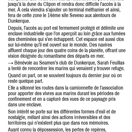
jusqu’à la dune du Clipon et rendra donc difficile l’accès à la
mer. À cela viendra s’ajouter un terminal méthanier et ainsi,
fera de cette zone le 14ème site Seveso aux alentours de
Dunkerque.
Depuis, l’accès au port est fermement protégé et délimite une
enclave industrielle que l’on aperçoit au loin grâce aux fumées
des cheminées qui s’en échappent. Cet espace est aussi clos
sur lui-même qu’il est ouvert sur le monde. Des navires
affluent chaque jour des quatre coins de la planète, offrant une
vision éloignée du romantisme des départs en mer.
→ Bénévole au Seamen’s club de Dunkerque, Sarah Feuillas
a tenté de rencontrer les marins qui venaient y trouver refuge.
Quand on part, on se souvient toujours du dernier jour où on
reste quelque part.
Elle a sillonné les routes dans la camionnette de l’association
pour apporter des vivres aux marins durant les périodes de
confinement et en a capturé des vues de ce paysage pris
dans une enclave.
Son intérêt se porte sur les différentes formes d’exil et de
nostalgie, mêlant ainsi des actions irréversibles et des
territoires qui n’existent plus que dans nos mémoires.
Ayant connu la dépossession, les pertes de repères,