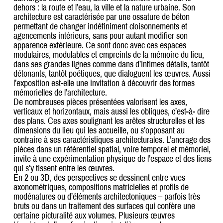
dehors : la route et l’eau, la ville et la nature urbaine. Son
architecture est caractérisée par une ossature de béton
permettant de changer indéfiniment cloisonnements et
agencements intérieurs, sans pour autant modifier son
apparence extérieure. Ce sont donc avec ces espaces
modulaires, modulables et empreints de la mémoire du lieu,
dans ses grandes lignes comme dans d’infimes détails, tantôt
détonants, tantôt poétiques, que dialoguent les œuvres. Aussi
l’exposition est-elle une invitation à découvrir des formes
mémorielles de l’architecture.
De nombreuses pièces présentées valorisent les axes,
verticaux et horizontaux, mais aussi les obliques, c’est-à- dire
des plans. Ces axes soulignant les arêtes structurelles et les
dimensions du lieu qui les accueille, ou s’opposant au
contraire à ses caractéristiques architecturales. L’ancrage des
pièces dans un référentiel spatial, voire temporel et mémoriel,
invite à une expérimentation physique de l’espace et des liens
qui s’y tissent entre les œuvres.
En 2 ou 3D, des perspectives se dessinent entre vues
axonométriques, compositions matricielles et profils de
modénatures ou d’éléments architectoniques – parfois très
bruts ou dans un traitement des surfaces qui confère une
certaine picturalité aux volumes. Plusieurs œuvres