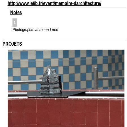
http://www.le6b.fr/event/memoire-darchitecture/
Notes
1
Photographie Jérémie Liron
PROJETS