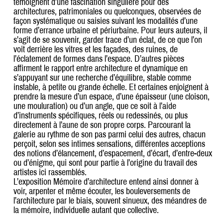
témoignent d’une fascination singulière pour des
architectures, patrimoniales ou quelconques, observées de
façon systématique ou saisies suivant les modalités d’une
forme d’errance urbaine et périurbaine. Pour leurs auteurs, il
s’agit de se souvenir, garder trace d’un éclat, de ce que l’on
voit derrière les vitres et les façades, des ruines, de
l’éclatement de formes dans l’espace. D’autres pièces
affirment le rapport entre architecture et dynamique en
s’appuyant sur une recherche d’équilibre, stable comme
instable, à petite ou grande échelle. Et certaines enjoignent à
prendre la mesure d’un espace, d’une épaisseur (une cloison,
une mouluration) ou d’un angle, que ce soit à l’aide
d’instruments spécifiques, réels ou redessinés, ou plus
directement à l’aune de son propre corps. Parcourant la
galerie au rythme de son pas parmi celui des autres, chacun
perçoit, selon ses intimes sensations, différentes acceptions
des notions d’élancement, d’espacement, d’écart, d’entre-deux
ou d’énigme, qui sont pour partie à l’origine du travail des
artistes ici rassemblés.
L’exposition Mémoire d’architecture entend ainsi donner à
voir, arpenter et même écouter, les bouleversements de
l’architecture par le biais, souvent sinueux, des méandres de
la mémoire, individuelle autant que collective.