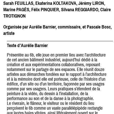
Sarah FEUILLAS, Ekaterina KOLTAKOVA, Jérémy LIRON,
Marine PAGÈS, Félix PINQUIER, Silvana REGGIARDO, Claire
TROTIGNON
Organisée par Aurélie Barnier, commissaire, et Pascale Bosc,
artiste
Texte d'Aurélie Barnier
Présentée au 6b, elle joue en premier lieu avec l’architecture
de cet ancien bâtiment industriel, aujourd’hui dédié à la
création et aux expérimentations collaboratives, reposant
notamment sur le partage de ses espaces. Elle réunit douze
artistes aux démarches fondées sur le rapport à l’architecture
et à la mémoire dont elle est porteuse, celle de l’histoire d’un
édifice, d’un site ou d’un territoire, façonnée par ses usages
comme par ses usagers. Leurs pratiques s’étendent de la
peinture à la vidéo, du dessin à l’installation, de la
performance au son et de la danse à la photographie.
Le riverain, le flâneur, le visiteur ou le résident du lieu
perçoivent le 6b comme un vaste parallélépipède rectangle
aux larges baies vitrées, ainsi littéralement ouvert sur le