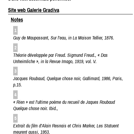
Site web Galerie Gradiva
Notes
1
Guy de Maupassant, Sur l’eau, in La Maison Tellier, 1876.
2
Théorie développée par Freud. Sigmund Freud., « Das
Unheimliche », in la Revue Imago, 1919, vol. V.
3
Jacques Roubaud, Quelque chose noir, Gallimard, 1986, Paris,
p.15.
4
« Rien » est l’ultime poème du recueil de Jaques Roubaud
Quelque chose noir. Ibid.,
5
Extrait du film d’Alain Resnais et Chris Marker, Les Statuent
meurent aussi, 1953.