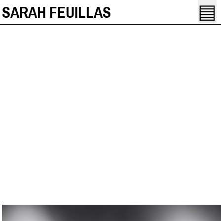
▤
SARAH FEUILLAS