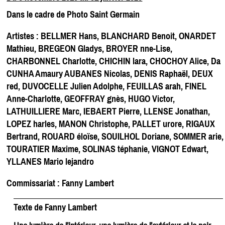
Dans le cadre de Photo Saint Germain
Artistes : BELLMER Hans, BLANCHARD Benoit, ONARDET
Mathieu, BREGEON Gladys, BROYER nne-Lise,
CHARBONNEL Charlotte, CHICHIN lara, CHOCHOY Alice, Da
CUNHA Amaury AUBANES Nicolas, DENIS Raphaël, DEUX
red, DUVOCELLE Julien Adolphe, FEUILLAS arah, FINEL
Anne-Charlotte, GEOFFRAY gnès, HUGO Victor,
LATHUILLIERE Marc, IEBAERT Pierre, LLENSE Jonathan,
LOPEZ harles, MANON Christophe, PALLET urore, RIGAUX
Bertrand, ROUARD éloïse, SOUILHOL Doriane, SOMMER arie,
TOURATIER Maxime, SOLINAS téphanie, VIGNOT Edwart,
YLLANES Mario lejandro
Commissariat : Fanny Lambert
Texte de Fanny Lambert