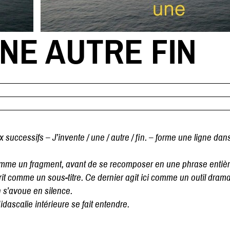
UNE AUTRE FIN
successifs – J’invente / une / autre / fin. – forme une ligne dans
t comme un fragment, avant de se recomposer en une phrase entièr
rit comme un sous-titre. Ce dernier agit ici comme un outil drama
n s’avoue en silence.
dascalie intérieure se fait entendre.