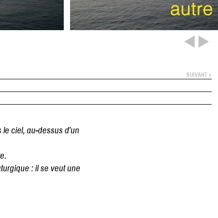
SUIVANT >
 le ciel, au-dessus d’un
e.
turgique : il se veut une