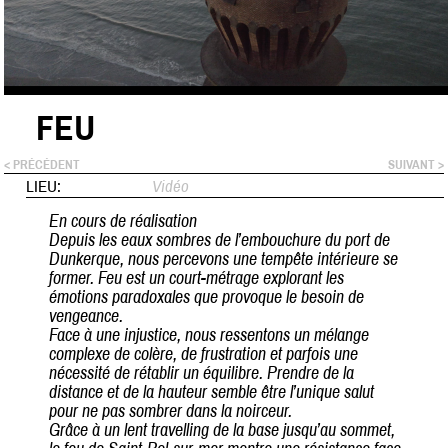
FEU
< PRÉCÉDENT
SUIVANT >
LIEU:
Vidéo
En cours de réalisation
Depuis les eaux sombres de l’embouchure du port de
Dunkerque, nous percevons une tempête intérieure se
former. Feu est un court-métrage explorant les
émotions paradoxales que provoque le besoin de
vengeance.
Face à une injustice, nous ressentons un mélange
complexe de colère, de frustration et parfois une
nécessité de rétablir un équilibre. Prendre de la
distance et de la hauteur semble être l’unique salut
pour ne pas sombrer dans la noirceur.
Grâce à un lent travelling de la base jusqu’au sommet,